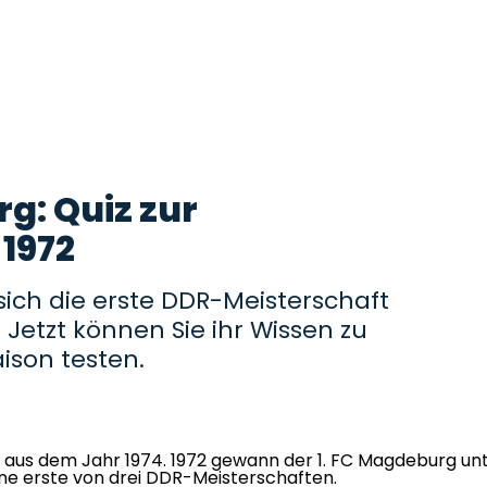
g: Quiz zur
 1972
sich die erste DDR-Meisterschaft
Jetzt können Sie ihr Wissen zu
aison testen.