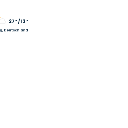
27°
/
13°
, Deutschland