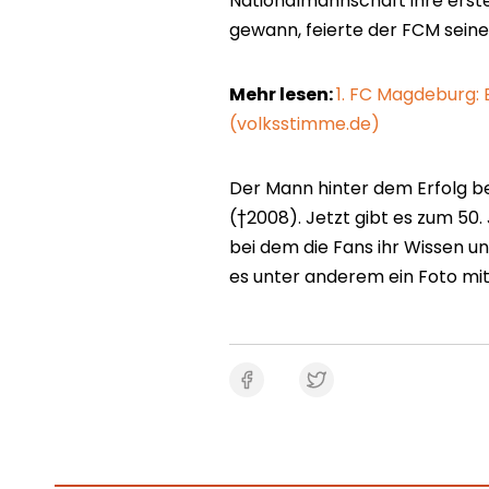
Nationalmannschaft ihre erst
gewann, feierte der FCM sein
Mehr lesen:
1. FC Magdeburg:
(volksstimme.de)
Der Mann hinter dem Erfolg b
(†2008). Jetzt gibt es zum 50.
bei dem die Fans ihr Wissen u
es unter anderem ein Foto mi