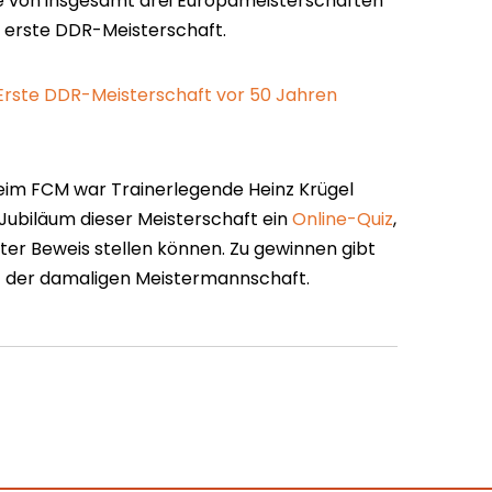
e von insgesamt drei Europameisterschaften
e erste DDR-Meisterschaft.
 Erste DDR-Meisterschaft vor 50 Jahren
eim FCM war Trainerlegende Heinz Krügel
 Jubiläum dieser Meisterschaft ein
Online-Quiz
,
nter Beweis stellen können. Zu gewinnen gibt
t der damaligen Meistermannschaft.