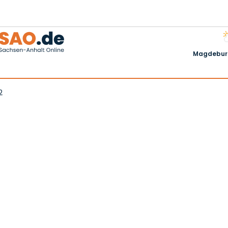
Magdeburg
2