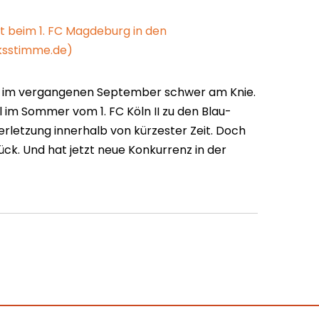
 beim 1. FC Magdeburg in den
ksstimme.de)
ch im vergangenen September schwer am Knie.
im Sommer vom 1. FC Köln II zu den Blau-
erletzung innerhalb von kürzester Zeit. Doch
k. Und hat jetzt neue Konkurrenz in der