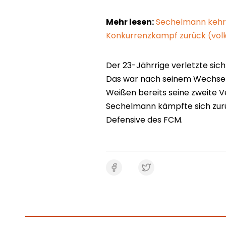
Mehr lesen:
Sechelmann kehrt
Konkurrenzkampf zurück (vol
Der 23-Jährrige verletzte si
Das war nach seinem Wechsel 
Weißen bereits seine zweite V
Sechelmann kämpfte sich zurüc
Defensive des FCM.