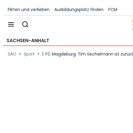
Flirten und verlieben
Ausbildungsplatz finden
FCM
SACHSEN-ANHALT
>
>
SAO
Sport
1. FC Magdeburg: Tim Sechelmann ist zurü