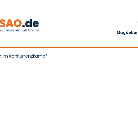
Magdeburg
ck im Konkurrenzkampf