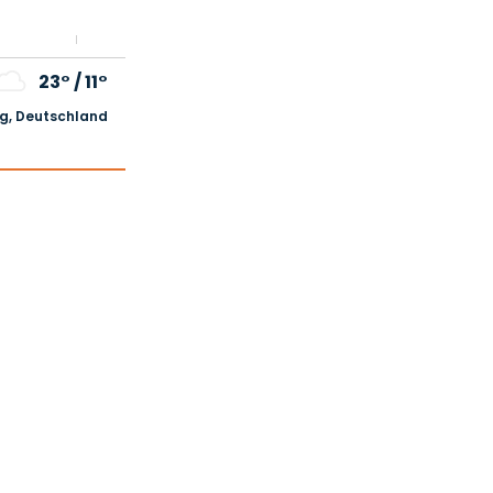
23°
/
11°
, Deutschland