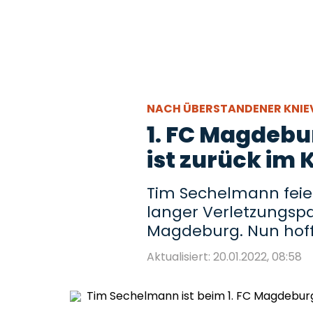
NACH ÜBERSTANDENER KNI
1. FC Magdeb
ist zurück im
Tim Sechelmann feie
langer Verletzungsp
Magdeburg. Nun hofft
Aktualisiert: 20.01.2022, 08:58