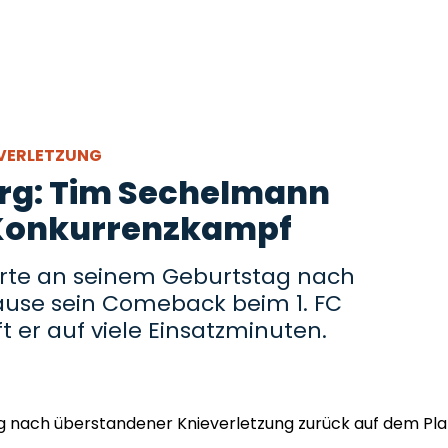
EVERLETZUNG
urg: Tim Sechelmann
 Konkurrenzkampf
rte an seinem Geburtstag nach
ause sein Comeback beim 1. FC
 er auf viele Einsatzminuten.