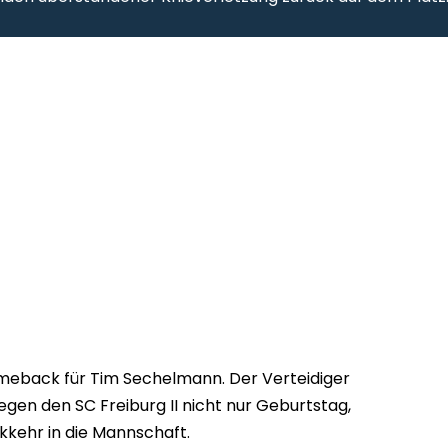
meback für Tim Sechelmann. Der Verteidiger
egen den SC Freiburg II nicht nur Geburtstag,
kkehr in die Mannschaft.