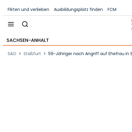
Flirten und verlieben
Ausbildungsplatz finden
FCM
SACHSEN-ANHALT
>
>
SAO
Staßfurt
59-Jähriger nach Angriff auf Ehefrau in 