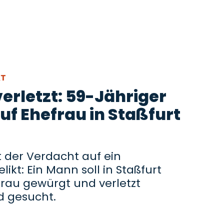
KT
erletzt: 59-Jähriger
uf Ehefrau in Staßfurt
ht der Verdacht auf ein
ikt: Ein Mann soll in Staßfurt
frau gewürgt und verletzt
d gesucht.