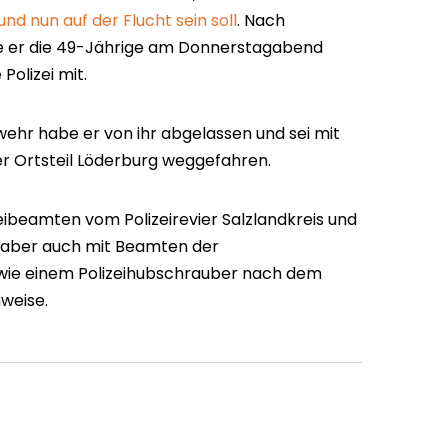
nd nun auf der Flucht sein soll
. Nach
e er die 49-Jährige am Donnerstagabend
 Polizei mit.
hr habe er von ihr abgelassen und sei mit
r Ortsteil Löderburg weggefahren.
izeibeamten vom Polizeirevier Salzlandkreis und
, aber auch mit Beamten der
owie einem Polizeihubschrauber nach dem
nweise.