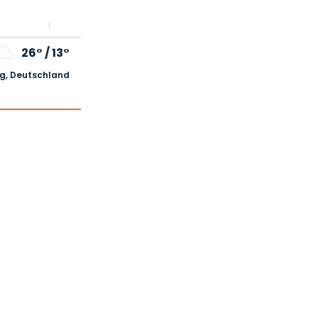
26°
/
13°
, Deutschland