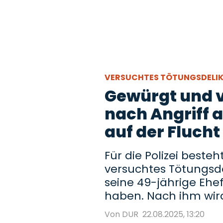
VERSUCHTES TÖTUNGSDELI
Gewürgt und v
nach Angriff a
auf der Flucht
Für die Polizei beste
versuchtes Tötungsdel
seine 49-jährige Ehe
haben. Nach ihm wir
Von DUR
22.08.2025, 13:20