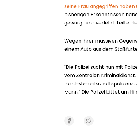
seine Frau angegriffen haben u
bisherigen Erkenntnissen hab
gewürgt und verletzt, teilte die
Wegen ihrer massiven Gegenwe
einem Auto aus dem Staßfurte
"Die Polizei sucht nun mit Pol
vom Zentralen Kriminaldienst
Landesbereitschaftspolizei s
Mann." Die Polizei bittet um Hi