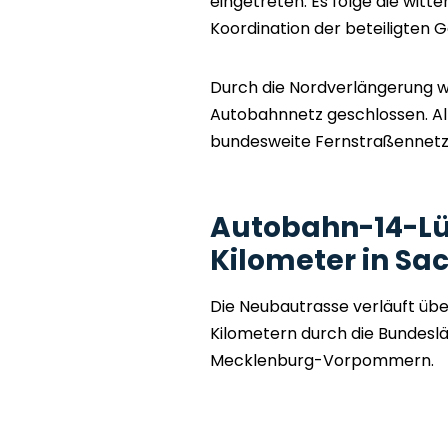
eingetreten. Es folge die witt
Koordination der beteiligten
Durch die Nordverlängerung w
Autobahnnetz geschlossen. Al
bundesweite Fernstraßennet
Autobahn-14-Lü
Kilometer in Sa
Die Neubautrasse verläuft übe
Kilometern durch die Bundesl
Mecklenburg-Vorpommern.