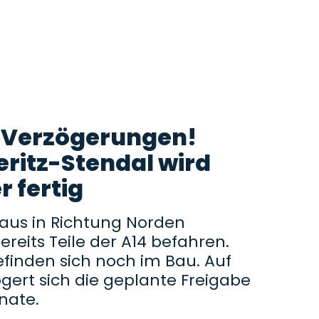
 Verzögerungen!
eritz-Stendal wird
r fertig
us in Richtung Norden
ereits Teile der A14 befahren.
finden sich noch im Bau. Auf
ögert sich die geplante Freigabe
nate.