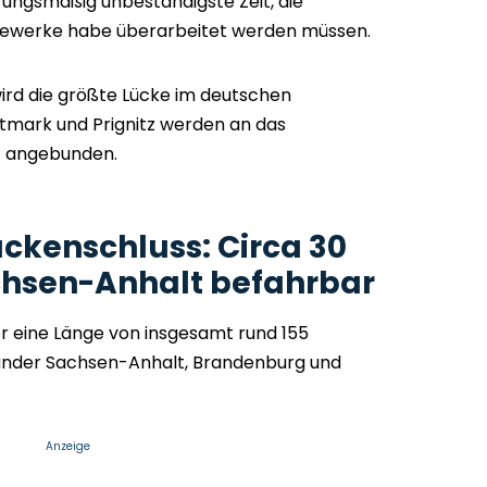
erungsmäßig unbeständigste Zeit, die
 Gewerke habe überarbeitet werden müssen.
ird die größte Lücke im deutschen
tmark und Prignitz werden an das
z angebunden.
ckenschluss: Circa 30
chsen-Anhalt befahrbar
r eine Länge von insgesamt rund 155
änder Sachsen-Anhalt, Brandenburg und
Anzeige