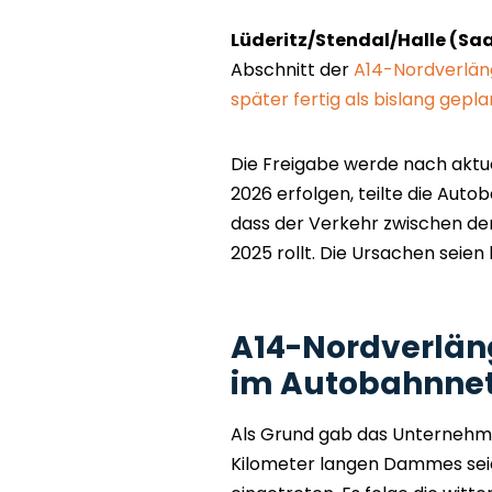
Lüderitz/Stendal/Halle (Saa
Abschnitt der
A14-Nordverläng
später fertig als bislang gepla
Die Freigabe werde nach aktu
2026 erfolgen, teilte die Aut
dass der Verkehr zwischen den
2025 rollt. Die Ursachen seie
A14-Nordverläng
im Autobahnnet
Als Grund gab das Unternehme
Kilometer langen Dammes seie