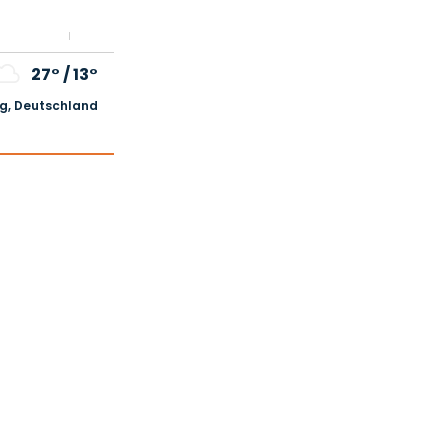
27°
/
13°
, Deutschland