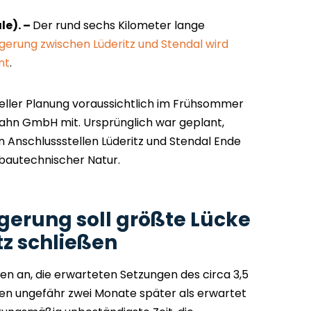
le). –
Der rund sechs Kilometer lange
erung zwischen Lüderitz und Stendal wird
nt
.
eller Planung voraussichtlich im Frühsommer
obahn GmbH mit. Ursprünglich war geplant,
 Anschlussstellen Lüderitz und Stendal Ende
n bautechnischer Natur.
erung soll größte Lücke
z schließen
n an, die erwarteten Setzungen des circa 3,5
n ungefähr zwei Monate später als erwartet