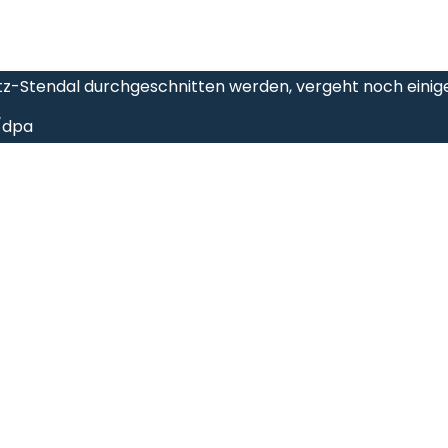
itz-Stendal durchgeschnitten werden, vergeht noch einig
/dpa