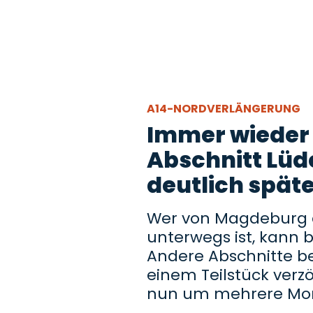
A14-NORDVERLÄNGERUNG
Immer wieder
Abschnitt Lüd
deutlich späte
Wer von Magdeburg a
unterwegs ist, kann b
Andere Abschnitte be
einem Teilstück verz
nun um mehrere Mo