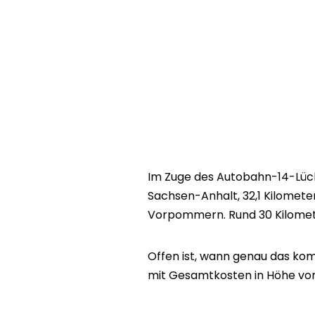
Im Zuge des Autobahn-14-Lück
Sachsen-Anhalt, 32,1 Kilomete
Vorpommern. Rund 30 Kilomete
Offen ist, wann genau das kompl
mit Gesamtkosten in Höhe von 