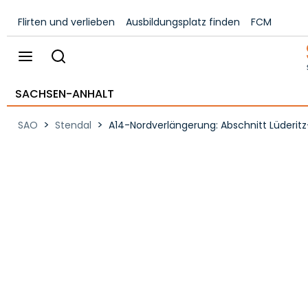
Flirten und verlieben
Ausbildungsplatz finden
FCM
SACHSEN-ANHALT
>
>
SAO
Stendal
A14-Nordverlängerung: Abschnitt Lüderitz-