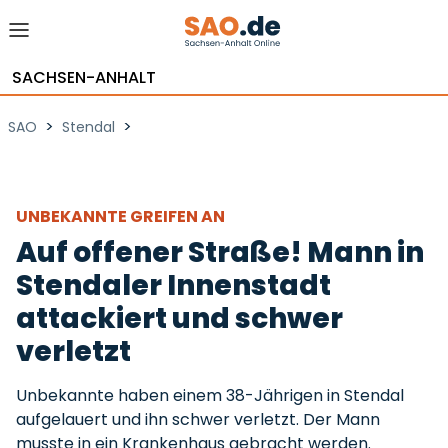
SACHSEN-ANHALT
>
>
SAO
Stendal
UNBEKANNTE GREIFEN AN
Auf offener Straße! Mann in
Stendaler Innenstadt
attackiert und schwer
verletzt
Unbekannte haben einem 38-Jährigen in Stendal
aufgelauert und ihn schwer verletzt. Der Mann
musste in ein Krankenhaus gebracht werden.