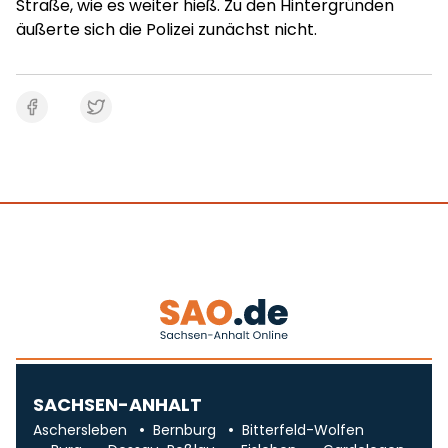
Straße, wie es weiter hieß. Zu den Hintergründen
äußerte sich die Polizei zunächst nicht.
SACHSEN-ANHALT
Aschersleben
Bernburg
Bitterfeld-Wolfen