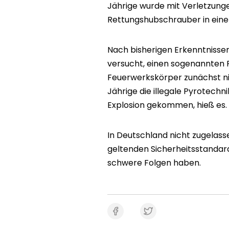
Jährige wurde mit Verletzung
Rettungshubschrauber in eine Sp
Nach bisherigen Erkenntniss
versucht, einen sogenannten P
Feuerwerkskörper zunächst nic
Jährige die illegale Pyrotechn
Explosion gekommen, hieß es.
In Deutschland nicht zugelas
geltenden Sicherheitsstanda
schwere Folgen haben.