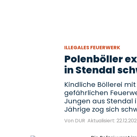
ILLEGALES FEUERWERK
Polenböller ex
in Stendal sc
Kindliche Böllerei m
gefährlichen Feuerwe
Jungen aus Stendal in 
Jährige zog sich sch
Von DUR
Aktualisiert: 22.12.202