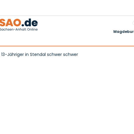
Magdeburg
t! 13-Jähriger in Stendal schwer schwer