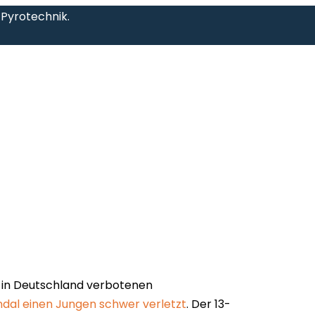
r Pyrotechnik.
s in Deutschland verbotenen
endal einen Jungen schwer verletzt
. Der 13-