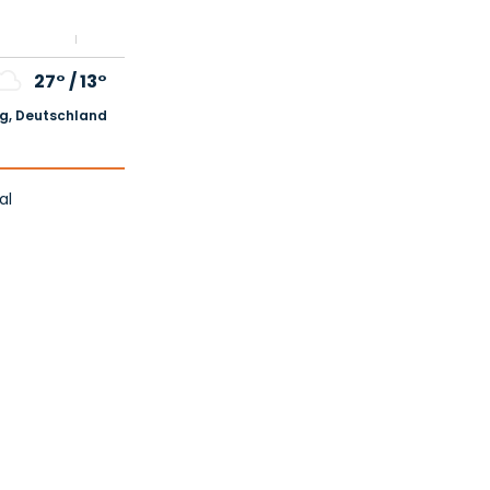
27°
/
13°
, Deutschland
al