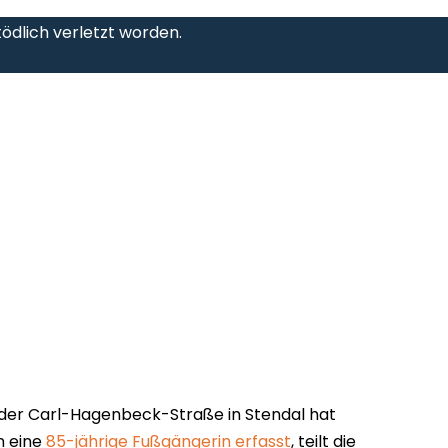
 tödlich verletzt worden.
n der Carl-Hagenbeck-Straße in Stendal hat
n eine
85-jährige Fußgängerin erfasst
, teilt die