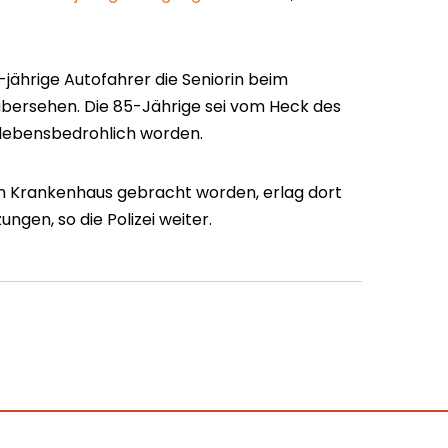
jährige Autofahrer die Seniorin beim
 übersehen. Die 85-Jährige sei vom Heck des
 lebensbedrohlich worden.
in Krankenhaus gebracht worden, erlag dort
ngen, so die Polizei weiter.