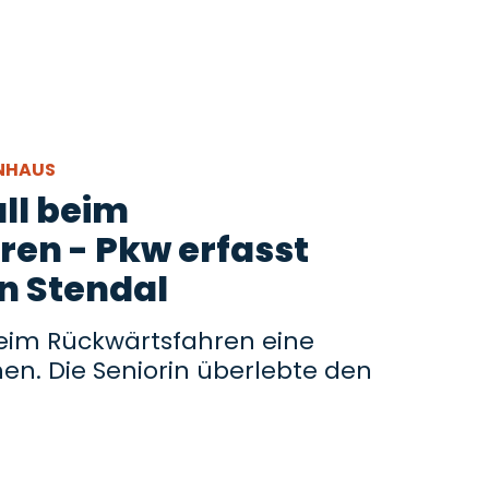
ENHAUS
ll beim
en - Pkw erfasst
n Stendal
beim Rückwärtsfahren eine
n. Die Seniorin überlebte den