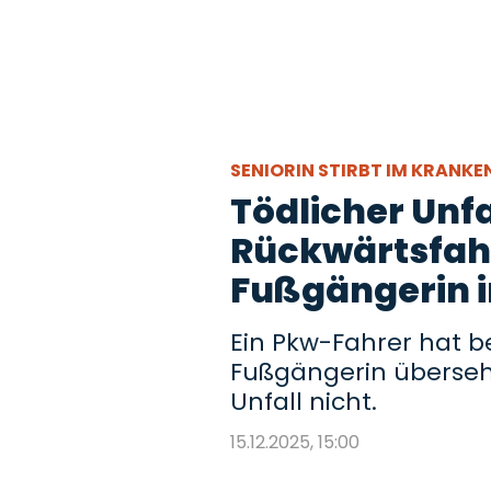
SENIORIN STIRBT IM KRANK
Tödlicher Unfa
Rückwärtsfahr
Fußgängerin i
Ein Pkw-Fahrer hat 
Fußgängerin übersehe
Unfall nicht.
15.12.2025, 15:00