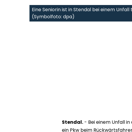
Eine Seniorin ist in Stendal bei einem Unfall
(Symbolfoto: dpa)
Stendal.
- Bei einem Unfall i
ein Pkw beim Rückwärtsfahre