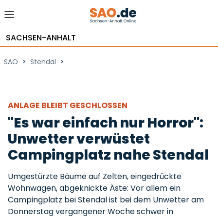
SACHSEN-ANHALT
>
>
SAO
Stendal
ANLAGE BLEIBT GESCHLOSSEN
"Es war einfach nur Horror":
Unwetter verwüstet
Campingplatz nahe Stendal
Umgestürzte Bäume auf Zelten, eingedrückte
Wohnwagen, abgeknickte Äste: Vor allem ein
Campingplatz bei Stendal ist bei dem Unwetter am
Donnerstag vergangener Woche schwer in