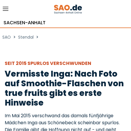
SACHSEN-ANHALT
>
>
SAO
Stendal
SEIT 2015 SPURLOS VERSCHWUNDEN
Vermisste Inga: Nach Foto
auf Smoothie-Flaschen von
true fruits gibt es erste
Hinweise
Im Mai 2015 verschwand das damals fünfjährige
Mädchen Inga aus Schönebeck scheinbar spurlos.
Die Familie gibt die Hoffnung nicht auf - und geht