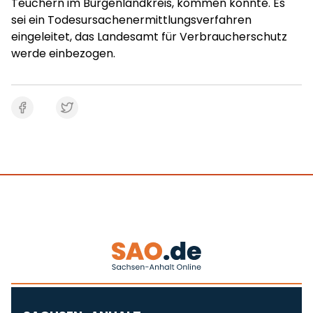
Teuchern im Burgenlandkreis, kommen konnte. Es
sei ein Todesursachenermittlungsverfahren
eingeleitet, das Landesamt für Verbraucherschutz
werde einbezogen.