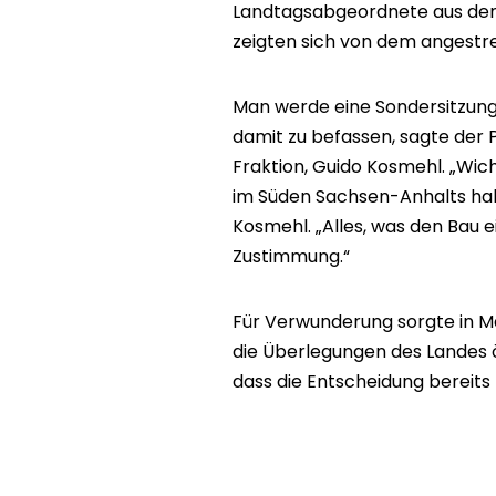
Landtagsabgeordnete aus den 
zeigten sich von dem angestr
Man werde eine Sondersitzung
damit zu befassen, sagte der
Fraktion, Guido Kosmehl. „Wich
im Süden Sachsen-Anhalts hab
Kosmehl. „Alles, was den Bau e
Zustimmung.“
Für Verwunderung sorgte in M
die Überlegungen des Landes 
dass die Entscheidung bereits fi