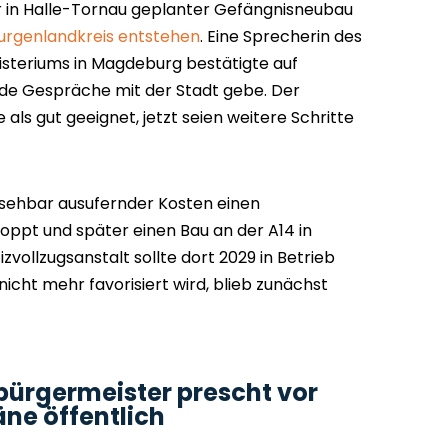
er in Halle-Tornau geplanter Gefängnisneubau
Burgenlandkreis entstehen
. Eine Sprecherin des
isteriums in Magdeburg bestätigte auf
de Gespräche mit der Stadt gebe. Der
als gut geeignet, jetzt seien weitere Schritte
sehbar ausufernder Kosten einen
oppt und später einen Bau an der A14 in
zvollzugsanstalt sollte dort 2029 in Betrieb
icht mehr favorisiert wird, blieb zunächst
bürgermeister prescht vor
ne öffentlich