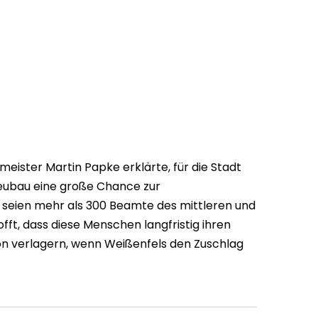
ister Martin Papke erklärte, für die Stadt
eubau eine große Chance zur
 seien mehr als 300 Beamte des mittleren und
ft, dass diese Menschen langfristig ihren
on verlagern, wenn Weißenfels den Zuschlag