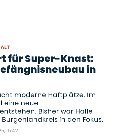
HALT
t für Super-Knast:
Gefängnisneubau in
cht moderne Haftplätze. Im
l eine neue
 entstehen. Bisher war Halle
r Burgenlandkreis in den Fokus.
25, 15:42