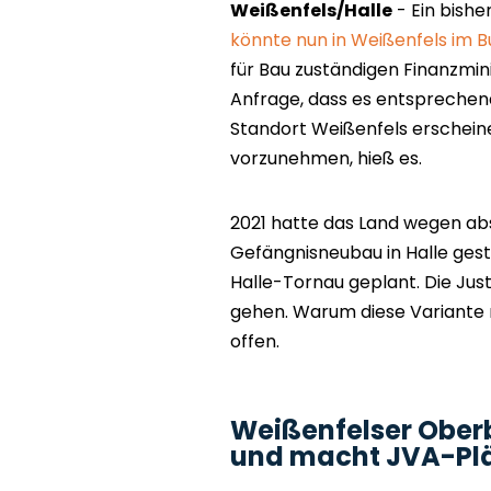
Weißenfels/Halle
- Ein bish
könnte nun in Weißenfels im 
für Bau zuständigen Finanzmin
Anfrage, dass es entsprechen
Standort Weißenfels erscheine 
vorzunehmen, hieß es.
2021 hatte das Land wegen ab
Gefängnisneubau in Halle gest
Halle-Tornau geplant. Die Justi
gehen. Warum diese Variante n
offen.
Weißenfelser Ober
und macht JVA-Plä