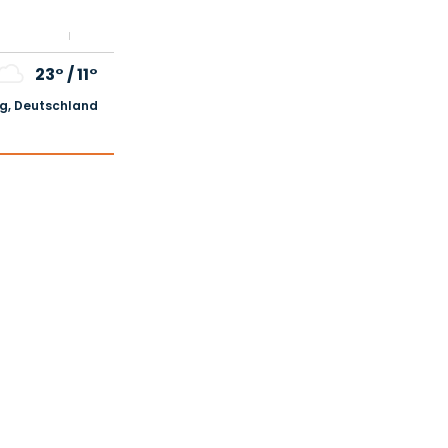
23°
/
11°
, Deutschland