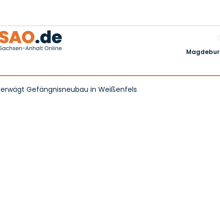
Magdeburg
d erwägt Gefängnisneubau in Weißenfels