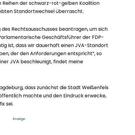
Reihen der schwarz-rot-gelben Koalition
ebten Standortwechsel überrascht.
 des Rechtsausschusses beantragen, um sich
 Parlamentarische Geschäftsführer der FDP-
tig ist, dass wir dauerhaft einen JVA-Standort
en, der den Anforderungen entspricht“, so
iner JVA beschleunigt, findet meine
agdeburg, dass zunächst die Stadt Weißenfels
öffentlich machte und den Eindruck erwecke,
x sei.
Anzeige