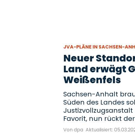
JVA-PLÄNE IN SACHSEN-AN
Neuer Standor
Land erwägt 
Weißenfels
Sachsen-Anhalt brau
Süden des Landes sol
Justizvollzugsanstalt
Favorit, nun rückt de
Von dpa
Aktualisiert: 05.03.20