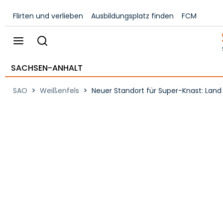
Flirten und verlieben
Ausbildungsplatz finden
FCM
SACHSEN-ANHALT
>
>
SAO
Weißenfels
Neuer Standort für Super-Knast: Lan