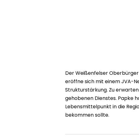
Der Weißenfelser Oberbürgerme
eröffne sich mit einem JVA-N
Strukturstärkung. Zu erwarten
gehobenen Dienstes. Papke hof
Lebensmittelpunkt in die Regi
bekommen sollte.