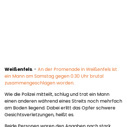
Weißenfels
. -
An der Promenade in Weißenfels ist
ein Mann am Samstag gegen 0.30 Uhr brutal
zusammengeschlagen worden.
Wie die Polizei mitteilt, schlug und trat ein Mann
einen anderen während eines Streits noch mehrfach
am Boden liegend. Dabei erlitt das Opfer schwere
Gesichtsverletzungen, heißt es.
Beide Personen waren den Angaben nach stark