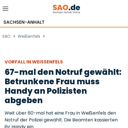
SACHSEN-ANHALT
>
>
SAO
Weißenfels
VORFALL IN WEISSENFELS
67-mal den Notruf gewählt:
Betrunkene Frau muss
Handy an Polizisten
abgeben
Weit über 60-mal hat eine Frau in Weißenfels den
Notruf der Polizei gewählt. Die Beamten kassierten
ihr Handy ein.