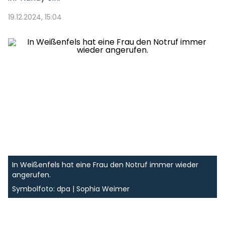
19.12.2024, 15:04
In Weißenfels hat eine Frau den Notruf immer wieder
angerufen.
Symbolfoto: dpa | Sophia Weimer