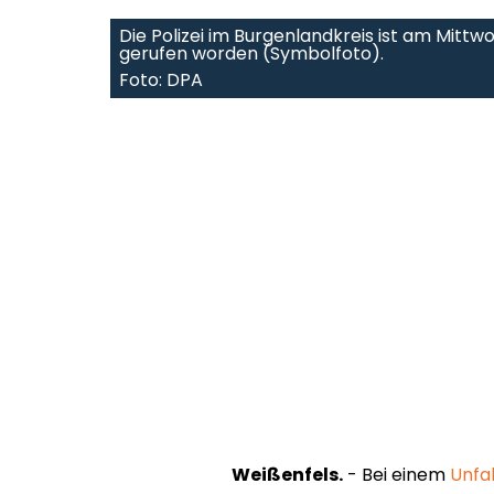
Die Polizei im Burgenlandkreis ist am Mittw
gerufen worden (Symbolfoto).
Foto: DPA
Weißenfels.
- Bei einem
Unfal