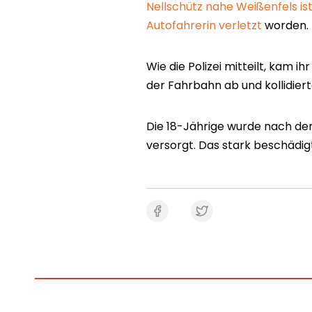
Nellschütz nahe Weißenfels is
Autofahrerin verletzt
worden.
Wie die Polizei mitteilt, kam 
der Fahrbahn ab und kollidier
Die 18-Jährige wurde nach de
versorgt. Das stark beschädi