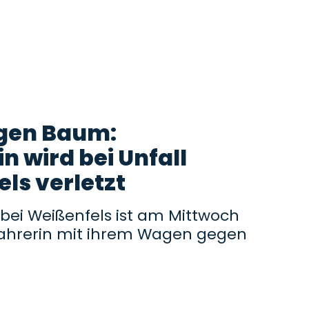
egen Baum:
 wird bei Unfall
ls verletzt
 bei Weißenfels ist am Mittwoch
ofahrerin mit ihrem Wagen gegen