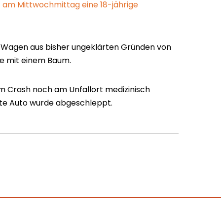
t am Mittwochmittag eine 18-jährige
ihr Wagen aus bisher ungeklärten Gründen von
te mit einem Baum.
m Crash noch am Unfallort medizinisch
gte Auto wurde abgeschleppt.