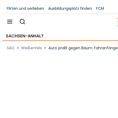
Flirten und verlieben
Ausbildungsplatz finden
FCM
SACHSEN-ANHALT
>
>
SAO
Weißenfels
Auto prallt gegen Baum: Fahranfängeri