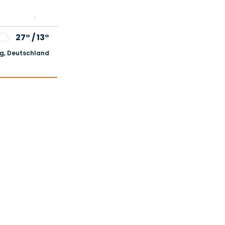
27°
/
13°
, Deutschland