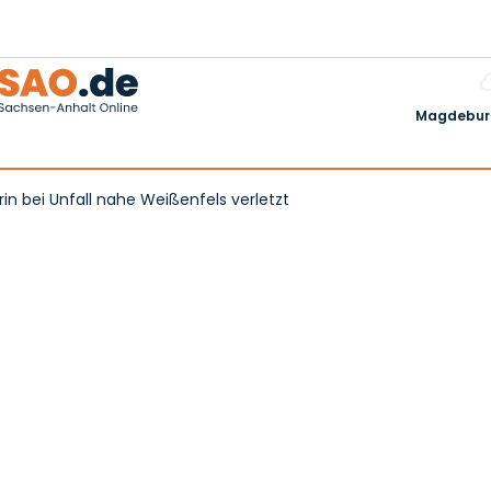
Magdeburg
n bei Unfall nahe Weißenfels verletzt