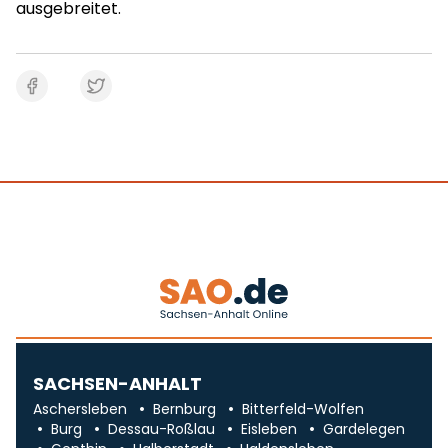
ausgebreitet.
SACHSEN-ANHALT
Aschersleben
Bernburg
Bitterfeld-Wolfen
Burg
Dessau-Roßlau
Eisleben
Gardelegen