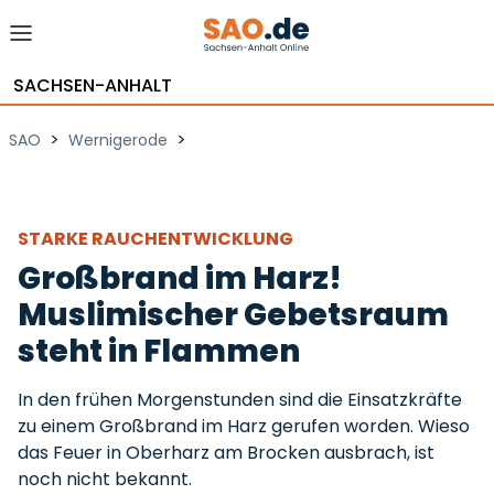
SACHSEN-ANHALT
>
>
SAO
Wernigerode
STARKE RAUCHENTWICKLUNG
Großbrand im Harz!
Muslimischer Gebetsraum
steht in Flammen
In den frühen Morgenstunden sind die Einsatzkräfte
zu einem Großbrand im Harz gerufen worden. Wieso
das Feuer in Oberharz am Brocken ausbrach, ist
noch nicht bekannt.