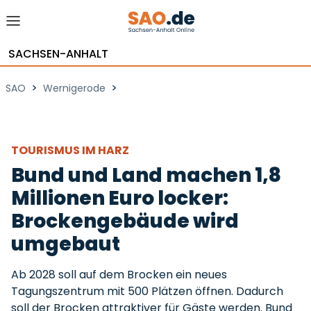
SACHSEN-ANHALT
>
>
SAO
Wernigerode
TOURISMUS IM HARZ
Bund und Land machen 1,8
Millionen Euro locker:
Brockengebäude wird
umgebaut
Ab 2028 soll auf dem Brocken ein neues
Tagungszentrum mit 500 Plätzen öffnen. Dadurch
soll der Brocken attraktiver für Gäste werden. Bund