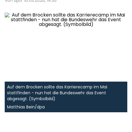
Von dpa
10.03.2026, 14:55
Auf dem Brocken sollte das Karrierecamp im Mai
stattfinden - nun hat die Bundeswehr das Event
abgesagt. (Symbolbild)
Matthias Bein/dpa