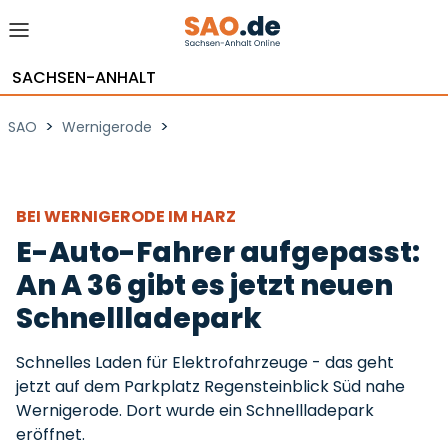
SACHSEN-ANHALT
>
>
SAO
Wernigerode
BEI WERNIGERODE IM HARZ
E-Auto-Fahrer aufgepasst:
An A 36 gibt es jetzt neuen
Schnellladepark
Schnelles Laden für Elektrofahrzeuge - das geht
jetzt auf dem Parkplatz Regensteinblick Süd nahe
Wernigerode. Dort wurde ein Schnellladepark
eröffnet.