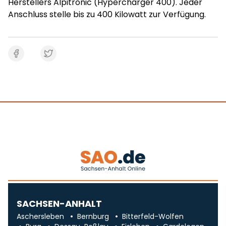
Herstellers Alpitronic (Hypercharger 400). Jeder
Anschluss stelle bis zu 400 Kilowatt zur Verfügung.
SACHSEN-ANHALT
Aschersleben
Bernburg
Bitterfeld-Wolfen