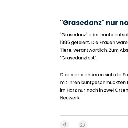
"Grasedanz" nur no
"Grasedanz" oder hochdeutsch 
1885 gefeiert. Die Frauen ware
Tiere, verantwortlich. Zum Ab
"Grasedanzfest".
Dabei präsentieren sich die F
mit ihren buntgeschmückten H
im Harz nur noch in zwei Orte
Neuwerk.