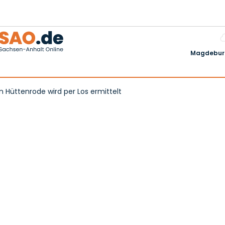
Magdeburg
n Hüttenrode wird per Los ermittelt