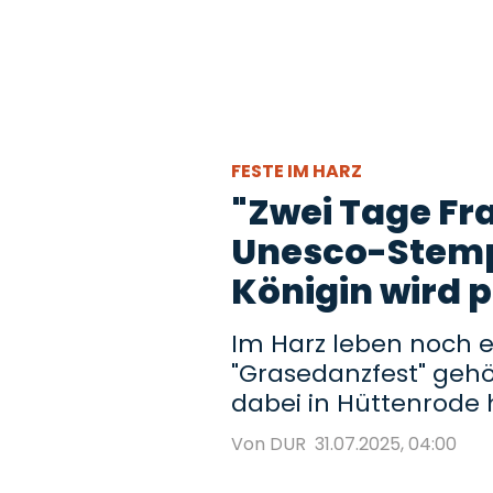
FESTE IM HARZ
"Zwei Tage Fr
Unesco-Stemp
Königin wird p
Im Harz leben noch e
"Grasedanzfest" gehö
dabei in Hüttenrode 
Von DUR
31.07.2025, 04:00