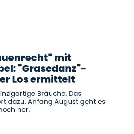
auenrecht" mit
el: "Grasedanz"-
er Los ermittelt
inzigartige Bräuche. Das
rt dazu. Anfang August geht es
hoch her.