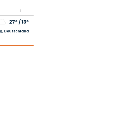
27°
/
13°
, Deutschland