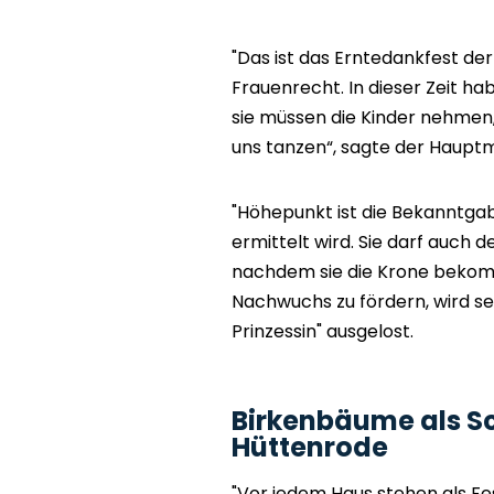
"Das ist das Erntedankfest de
Frauenrecht. In dieser Zeit ha
sie müssen die Kinder nehmen
uns tanzen“, sagte der Haupt
"Höhepunkt ist die Bekanntgab
ermittelt wird. Sie darf auch
nachdem sie die Krone bekom
Nachwuchs zu fördern, wird se
Prinzessin" ausgelost.
Birkenbäume als S
Hüttenrode
"Vor jedem Haus stehen als Fe