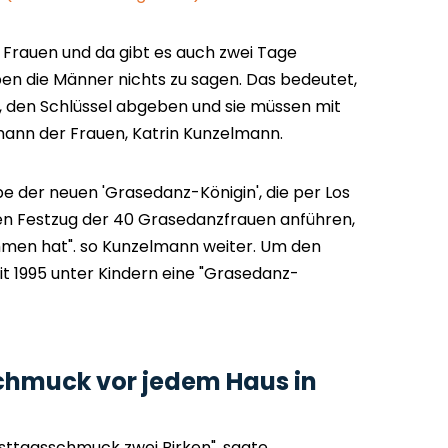
r Frauen und da gibt es auch zwei Tage
ben die Männer nichts zu sagen. Das bedeutet,
, den Schlüssel abgeben und sie müssen mit
mann der Frauen, Katrin Kunzelmann.
e der neuen 'Grasedanz-Königin', die per Los
 den Festzug der 40 Grasedanzfrauen anführen,
men hat". so Kunzelmann weiter. Um den
it 1995 unter Kindern eine "Grasedanz-
chmuck vor jedem Haus in
sttagsschmuck zwei Birken", sagte