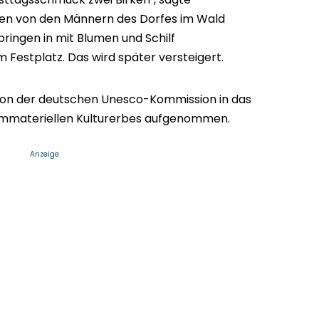
en von den Männern des Dorfes im Wald
ingen in mit Blumen und Schilf
Festplatz. Das wird später versteigert.
von der deutschen Unesco-Kommission in das
 immateriellen Kulturerbes aufgenommen.
Anzeige