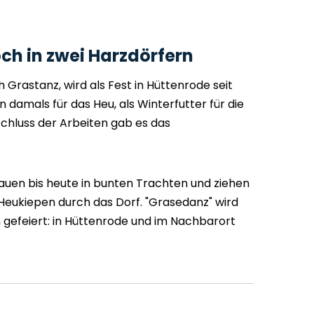
ch in zwei Harzdörfern
Grastanz, wird als Fest in Hüttenrode seit
n damals für das Heu, als Winterfutter für die
schluss der Arbeiten gab es das
rauen bis heute in bunten Trachten und ziehen
eukiepen durch das Dorf. "Grasedanz" wird
n gefeiert: in Hüttenrode und im Nachbarort