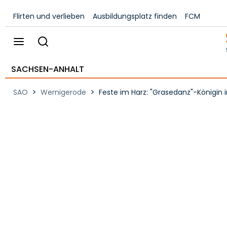
Flirten und verlieben
Ausbildungsplatz finden
FCM
SACHSEN-ANHALT
>
>
SAO
Wernigerode
Feste im Harz: "Grasedanz"-Königin i