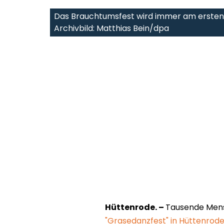
Das Brauchtumsfest wird immer am ersten
Archivbild: Matthias Bein/dpa
Hüttenrode. –
Tausende Men
"Grasedanzfest" in Hüttenrod