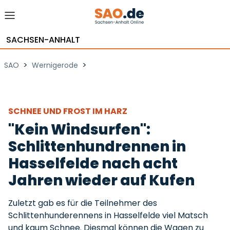
SACHSEN-ANHALT
>
>
SAO
Wernigerode
SCHNEE UND FROST IM HARZ
"Kein Windsurfen":
Schlittenhundrennen in
Hasselfelde nach acht
Jahren wieder auf Kufen
Zuletzt gab es für die Teilnehmer des
Schlittenhunderennens in Hasselfelde viel Matsch
und kaum Schnee. Diesmal können die Wagen zu