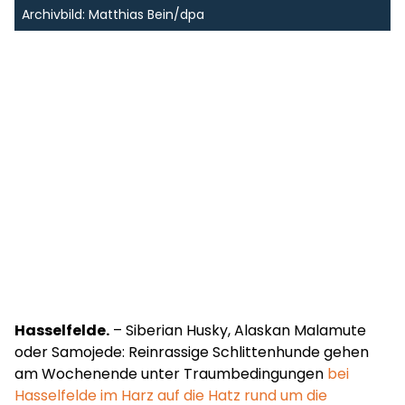
Archivbild: Matthias Bein/dpa
Hasselfelde.
– Siberian Husky, Alaskan Malamute
oder Samojede: Reinrassige Schlittenhunde gehen
am Wochenende unter Traumbedingungen
bei
Hasselfelde im Harz auf die Hatz rund um die