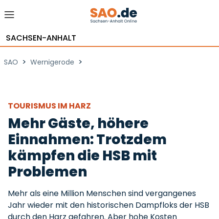
SACHSEN-ANHALT
>
>
SAO
Wernigerode
TOURISMUS IM HARZ
Mehr Gäste, höhere
Einnahmen: Trotzdem
kämpfen die HSB mit
Problemen
Mehr als eine Million Menschen sind vergangenes
Jahr wieder mit den historischen Dampfloks der HSB
durch den Harz gefahren. Aber hohe Kosten