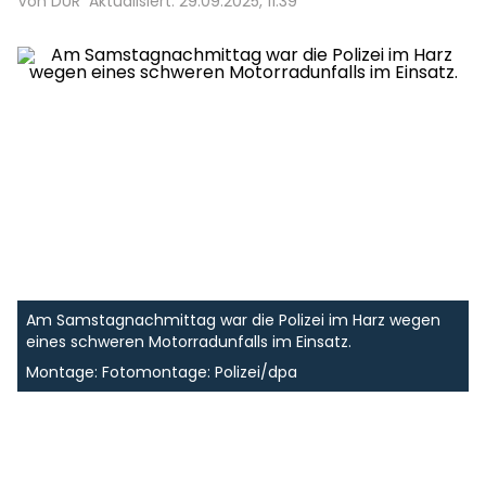
Von DUR
Aktualisiert: 29.09.2025, 11:39
Am Samstagnachmittag war die Polizei im Harz wegen
eines schweren Motorradunfalls im Einsatz.
Montage: Fotomontage: Polizei/dpa