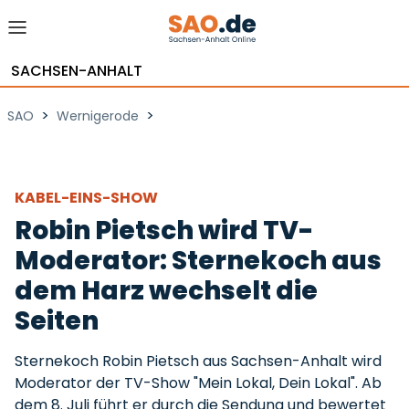
SACHSEN-ANHALT
>
>
SAO
Wernigerode
KABEL-EINS-SHOW
Robin Pietsch wird TV-
Moderator: Sternekoch aus
dem Harz wechselt die
Seiten
Sternekoch Robin Pietsch aus Sachsen-Anhalt wird
Moderator der TV-Show "Mein Lokal, Dein Lokal". Ab
dem 8. Juli führt er durch die Sendung und bewertet