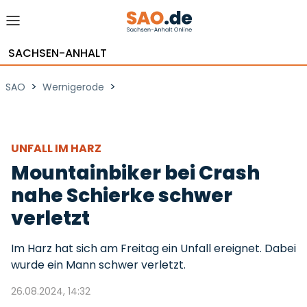
SACHSEN-ANHALT
>
>
SAO
Wernigerode
UNFALL IM HARZ
Mountainbiker bei Crash
nahe Schierke schwer
verletzt
Im Harz hat sich am Freitag ein Unfall ereignet. Dabei
wurde ein Mann schwer verletzt.
26.08.2024, 14:32