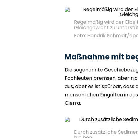
Regelmäßig wird der Elbe 
Gleichgewicht zu unterstü
Foto: Hendrik Schmidt/dp
Maßnahme mit beg
Die sogenannte Geschiebezug
Fachleuten bremsen, aber nicht
aus, aber es ist spürbar, das
menschlichen Eingriffen in da
Gierra.
Durch zusätzliche Sedimen
bleiben.