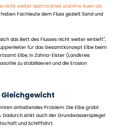
be nicht weiter austrocknet und ihre Auen als
, haben Fachleute dem Fluss gezielt Sand und
ich das Bett des Flusses nicht weiter eintieft",
gruppenleiter für das Gesamtkonzept Elbe beim
tsamt Elbe, in Zahna-Elster (Landkreis
usssohle zu stabilisieren und die Erosion
 Gleichgewicht
zehnten anhaltendes Problem: Die Elbe gräbt
ein. Dadurch sinkt auch der Grundwasserspiegel
tschaft und Schifffahrt.