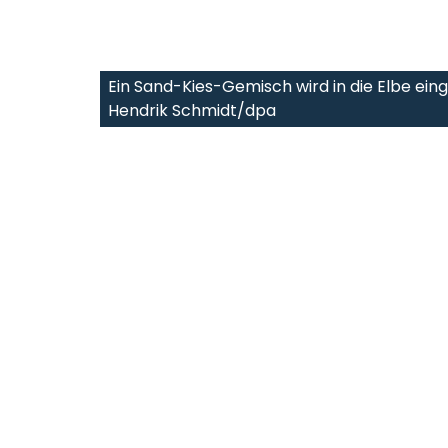
Ein Sand-Kies-Gemisch wird in die Elbe einge
Hendrik Schmidt/dpa