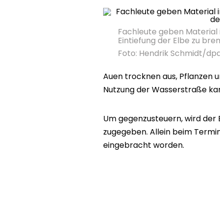
Fachleute geben Material i
Eintiefung der Elbe zu bre
Foto: Hendrik Schmidt/dp
Auen trocknen aus, Pflanzen u
Nutzung der Wasserstraße kan
Um gegenzusteuern, wird der 
zugegeben. Allein beim Termin
eingebracht worden.