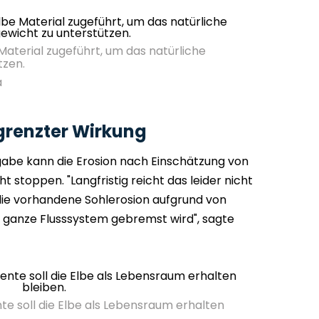
Material zugeführt, um das natürliche
tzen.
a
renzter Wirkung
abe kann die Erosion nach Einschätzung von
 stoppen. "Langfristig reicht das leider nicht
s die vorhandene Sohlerosion aufgrund von
s ganze Flusssystem gebremst wird", sagte
te soll die Elbe als Lebensraum erhalten