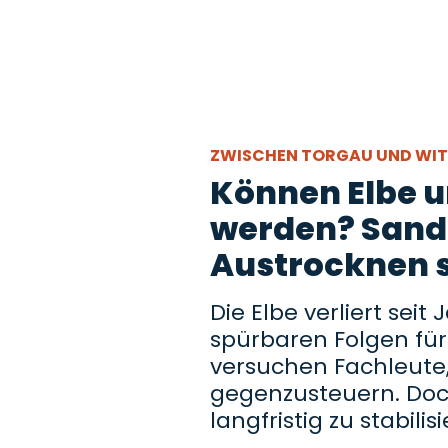
ZWISCHEN TORGAU UND WI
Können Elbe u
werden? Sand-
Austrocknen 
Die Elbe verliert sei
spürbaren Folgen fü
versuchen Fachleute,
gegenzusteuern. Doch
langfristig zu stabilis