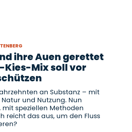
TTENBERG
nd ihre Auen gerettet
Kies-Mix soll vor
schützen
t Jahrzehnten an Substanz – mit
r Natur und Nutzung. Nun
 mit speziellen Methoden
 reicht das aus, um den Fluss
ieren?