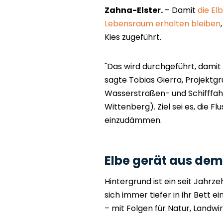
Zahna-Elster.
– Damit
die El
Lebensraum erhalten bleiben
Kies zugeführt.
"Das wird durchgeführt, damit s
sagte Tobias Gierra, Projekt
Wasserstraßen- und Schifffahr
Wittenberg). Ziel sei es, die Fl
einzudämmen.
Elbe gerät aus dem
Hintergrund ist ein seit Jahr
sich immer tiefer in ihr Bett 
– mit Folgen für Natur, Landwir