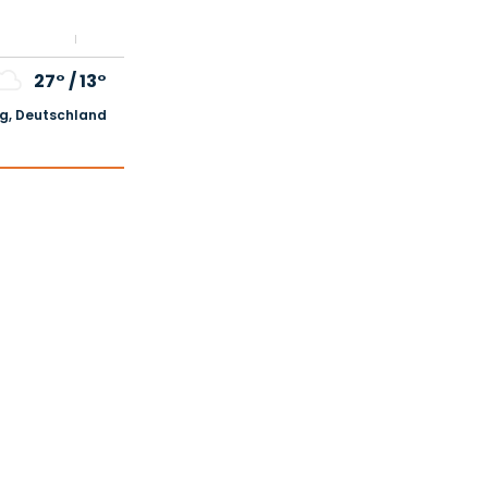
27°
/
13°
, Deutschland