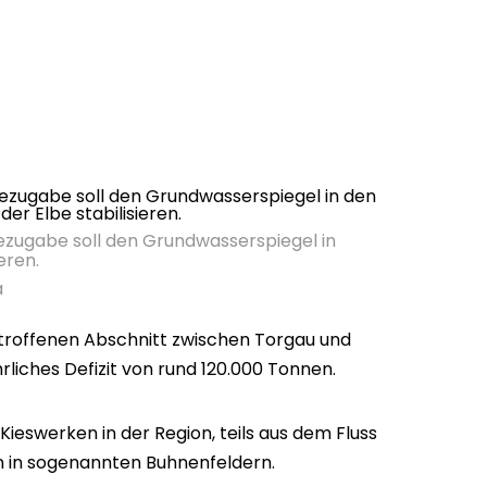
zugabe soll den Grundwasserspiegel in
eren.
a
roffenen Abschnitt zwischen Torgau und
rliches Defizit von rund 120.000 Tonnen.
Kieswerken in der Region, teils aus dem Fluss
n in sogenannten Buhnenfeldern.