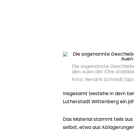
Die sogenannte Geschiebe
den Auen der Elbe stabilisi
Foto: Hendrik Schmidt/dp
Insgesamt bestehe in dem bet
Lutherstadt Wittenberg ein jäh
Das Material stammt teils aus 
selbst, etwa aus Ablagerunge