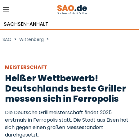
SACHSEN-ANHALT
>
>
SAO
Wittenberg
MEISTERSCHAFT
Heißer Wettbewerb!
Deutschlands beste Griller
messen sich in Ferropolis
Die Deutsche Grillmeisterschaft findet 2025
erstmals in Ferropolis statt. Die Stadt aus Eisen hat
sich gegen einen großen Messestandort
durchgesetzt.