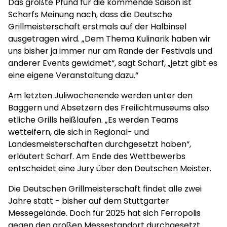
Das größte Pfund für die kommende Saison ist
Scharfs Meinung nach, dass die Deutsche
Grillmeisterschaft erstmals auf der Halbinsel
ausgetragen wird. „Dem Thema Kulinarik haben wir
uns bisher ja immer nur am Rande der Festivals und
anderer Events gewidmet“, sagt Scharf, „jetzt gibt es
eine eigene Veranstaltung dazu.“
Am letzten Juliwochenende werden unter den
Baggern und Absetzern des Freilichtmuseums also
etliche Grills heißlaufen. „Es werden Teams
wetteifern, die sich in Regional- und
Landesmeisterschaften durchgesetzt haben“,
erläutert Scharf. Am Ende des Wettbewerbs
entscheidet eine Jury über den Deutschen Meister.
Die Deutschen Grillmeisterschaft findet alle zwei
Jahre statt - bisher auf dem Stuttgarter
Messegelände. Doch für 2025 hat sich Ferropolis
gegen den großen Messestandort durchgesetzt.