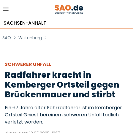
SACHSEN-ANHALT
>
>
SAO
Wittenberg
SCHWERER UNFALL
Radfahrer kracht in
Kemberger Ortsteil gegen
Brückenmauer und stirbt
Ein 67 Jahre alter Fahrradfahrer ist im Kemberger
Ortsteil Gniest bei einem schweren Unfall tödlich
verletzt worden.