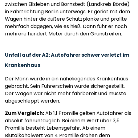
zwischen Eilsleben und Bornstedt (Landkreis Börde)
in Fahrtrichtung Berlin unterwegs. Er geriet mit dem
Wagen hinter die äußere Schutzplanke und prallte
mehrfach dagegen, wie es hieß. Dann fuhr er noch
mehrere hundert Meter durch den Grünstreifen.
Unfall auf der A2: Autofahrer schwer verletzt im
Krankenhaus
Der Mann wurde in ein naheliegendes Krankenhaus
gebracht. Sein Führerschein wurde sichergestellt.
Der Wagen war nicht mehr fahrbereit und musste
abgeschleppt werden.
Zum Vergleich:
Ab 1,1 Promille gelten Autofahrer als
absolut fahruntauglich. Bei einem Wert über 3,5
Promille besteht Lebensgefahr. Ab einem
Blutalkoholwert von 4 Promille drohen dem