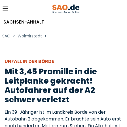
SACHSEN-ANHALT
>
>
SAO
Wolmirstedt
UNFALL IN DER BÖRDE
Mit 3,45 Promille in die
Leitplanke gekracht!
Autofahrer auf der A2
schwer verletzt
Ein 39-Jähriger ist im Landkreis Börde von der
Autobahn 2 abgekommen. Er brachte sein Auto erst
nach hunderten Metern zum Stehen. Ein Alkoholtest