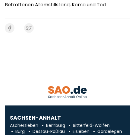
Betroffenen Atemstillstand, Koma und Tod.
SACHSEN-ANHALT
Aschersleben
Bernburg
Bitterfeld-Wolfen
Burg
Dessau-Roßlau
Eisleben
Gardelegen