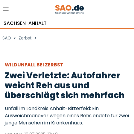
SACHSEN-ANHALT
>
>
SAO
Zerbst
WILDUNFALL BEI ZERBST
Zwei Verletzte: Autofahrer
weicht Reh aus und
überschlägt sich mehrfach
Unfall im Landkreis Anhalt-Bitterfeld: Ein
Ausweichmanöver wegen eines Rehs endete für zwei
junge Menschen im Krankenhaus.