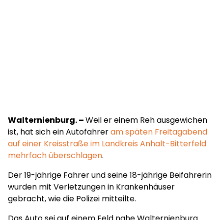
Walternienburg. –
Weil er einem Reh ausgewichen
ist, hat sich ein Autofahrer
am späten Freitagabend
auf einer Kreisstraße im Landkreis Anhalt-Bitterfeld
mehrfach überschlagen
.
Der 19-jährige Fahrer und seine 18-jährige Beifahrerin
wurden mit Verletzungen in Krankenhäuser
gebracht, wie die Polizei mitteilte.
Das Auto sei auf einem Feld nahe Walternienburg