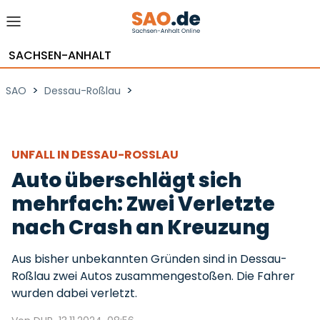
SACHSEN-ANHALT
>
>
SAO
Dessau-Roßlau
UNFALL IN DESSAU-ROSSLAU
Auto überschlägt sich
mehrfach: Zwei Verletzte
nach Crash an Kreuzung
Aus bisher unbekannten Gründen sind in Dessau-
Roßlau zwei Autos zusammengestoßen. Die Fahrer
wurden dabei verletzt.