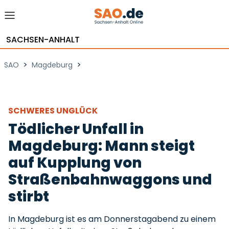
SACHSEN-ANHALT
>
>
SAO
Magdeburg
SCHWERES UNGLÜCK
Tödlicher Unfall in
Magdeburg: Mann steigt
auf Kupplung von
Straßenbahnwaggons und
stirbt
In Magdeburg ist es am Donnerstagabend zu einem