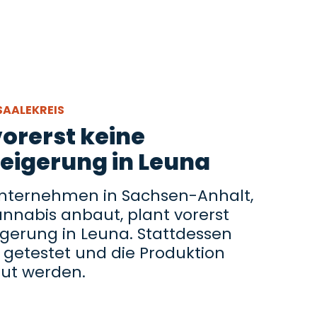
SAALEKREIS
vorerst keine
eigerung in Leuna
 Unternehmen in Sachsen-Anhalt,
nnabis anbaut, plant vorerst
igerung in Leuna. Stattdessen
 getestet und die Produktion
aut werden.