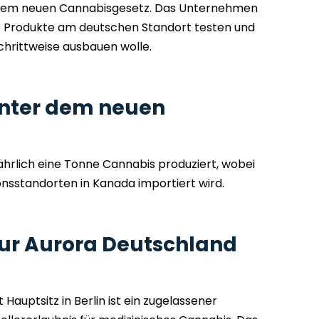
dem neuen Cannabisgesetz. Das Unternehmen
ue Produkte am deutschen Standort testen und
chrittweise ausbauen wolle.
unter dem neuen
z
jährlich eine Tonne Cannabis produziert, wobei
onsstandorten in Kanada importiert wird.
ur Aurora Deutschland
auptsitz in Berlin ist ein zugelassener