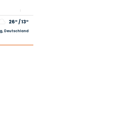
26°
/
13°
, Deutschland