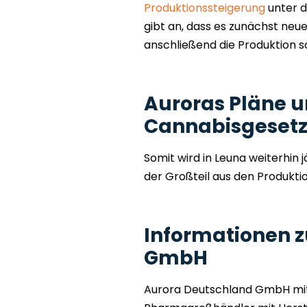
Produktionssteigerung
unter 
gibt an, dass es zunächst ne
anschließend die Produktion s
Auroras Pläne 
Cannabisgeset
Somit wird in Leuna weiterhin 
der Großteil aus den Produkti
Informationen z
GmbH
Aurora Deutschland GmbH mit H