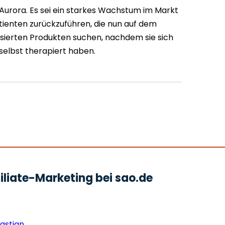
o Aurora. Es sei ein starkes Wachstum im Markt
atienten zurückzuführen, die nun auf dem
osierten Produkten suchen, nachdem sie sich
elbst therapiert haben.
liate-Marketing bei sao.de