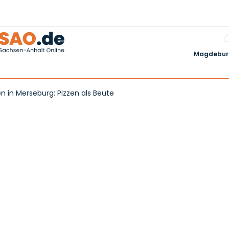
Magdeburg
en in Merseburg: Pizzen als Beute