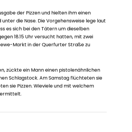
usgabe der Pizzen und hielten ihm einen
unter die Nase. Die Vorgehensweise lege laut
ass es sich bei den Tätern um dieselben
egen 18.15 Uhr versucht hatten, mit zwei
Rewe-Markt in der Querfurter Straße zu
en, zückte ein Mann einen pistolenähnlichen
nen Schlagstock. Am Samstag flüchteten sie
ten sie Pizzen. Wieviele und mit welchem
ermittelt.