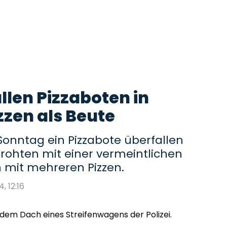
llen Pizzaboten in
zzen als Beute
Sonntag ein Pizzabote überfallen
rohten mit einer vermeintlichen
mit mehreren Pizzen.
4, 12:16