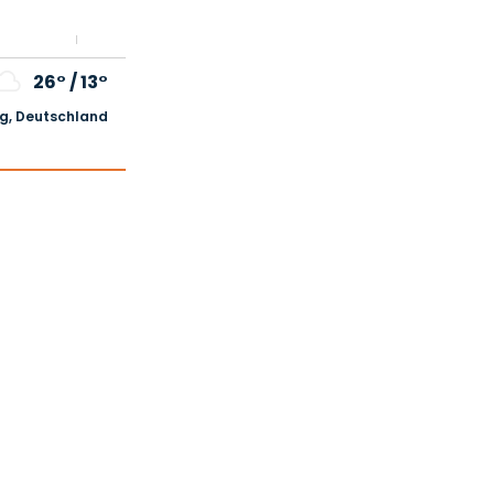
26°
/
13°
, Deutschland