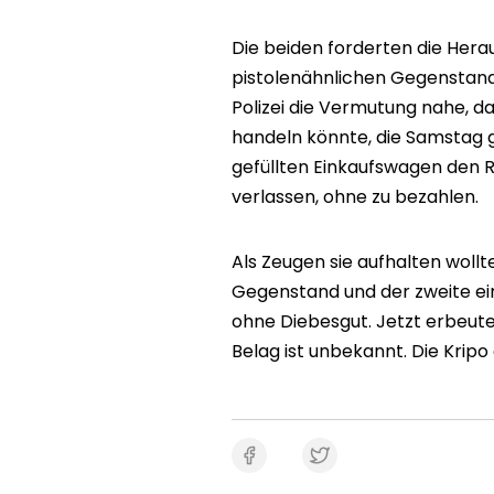
Die beiden forderten die Hera
pistolenähnlichen Gegenstand 
Polizei die Vermutung nahe, d
handeln könnte, die Samstag g
gefüllten Einkaufswagen den 
verlassen, ohne zu bezahlen.
Als Zeugen sie aufhalten wollt
Gegenstand und der zweite ei
ohne Diebesgut. Jetzt erbeute
Belag ist unbekannt. Die Kripo 