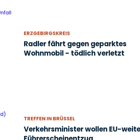
ERZGEBIRGSKREIS
Radler fährt gegen geparktes
Wohnmobil - tödlich verletzt
TREFFEN IN BRÜSSEL
Verkehrsminister wollen EU-weit
Führerscheinentzug