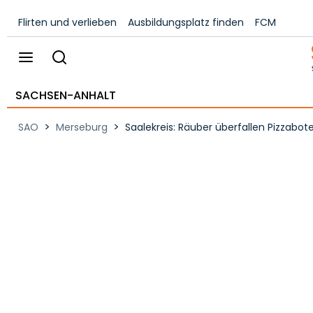
Flirten und verlieben
Ausbildungsplatz finden
FCM
SACHSEN-ANHALT
>
>
SAO
Merseburg
Saalekreis: Räuber überfallen Pizzabot