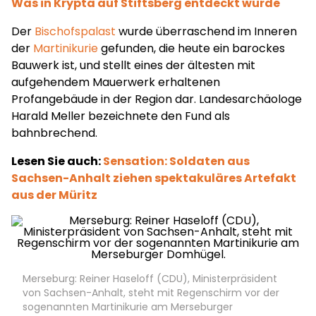
Was in Krypta auf Stiftsberg entdeckt wurde
Der
Bischofspalast
wurde überraschend im Inneren
der
Martinikurie
gefunden, die heute ein barockes
Bauwerk ist, und stellt eines der ältesten mit
aufgehendem Mauerwerk erhaltenen
Profangebäude in der Region dar. Landesarchäologe
Harald Meller bezeichnete den Fund als
bahnbrechend.
Lesen Sie auch:
Sensation: Soldaten aus
Sachsen-Anhalt ziehen spektakuläres Artefakt
aus der Müritz
Merseburg: Reiner Haseloff (CDU), Ministerpräsident
von Sachsen-Anhalt, steht mit Regenschirm vor der
sogenannten Martinikurie am Merseburger