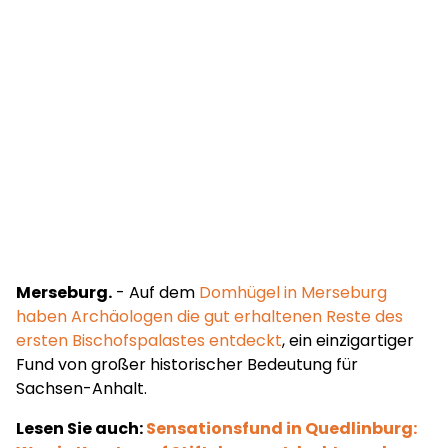
Merseburg.
- Auf dem
Domhügel in Merseburg
haben Archäologen die gut erhaltenen Reste des
ersten Bischofspalastes entdeckt
, ein einzigartiger
Fund von großer historischer Bedeutung für
Sachsen-Anhalt.
Lesen Sie auch:
Sensationsfund in Quedlinburg: