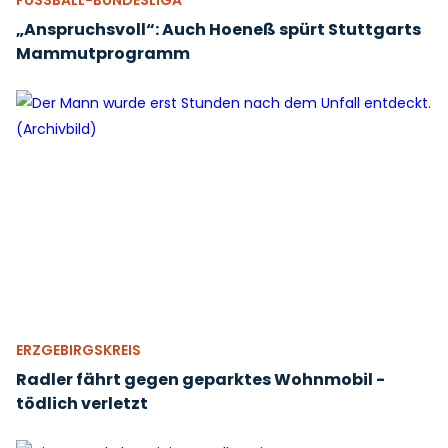
FUSSBALL-BUNDESLIGA
„Anspruchsvoll“: Auch Hoeneß spürt Stuttgarts
Mammutprogramm
ERZGEBIRGSKREIS
Radler fährt gegen geparktes Wohnmobil -
tödlich verletzt