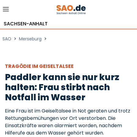
SACHSEN-ANHALT
>
>
SAO
Merseburg
TRAGÖDIE IM GEISELTALSEE
Paddler kann sie nur kurz
halten: Frau stirbt nach
Notfall im Wasser
Eine Frau ist im Geiseltalsee in Not geraten und trotz
Rettungsbemühungen vor Ort verstorben. Die
Einsatzkräfte waren alarmiert worden, nachdem
Hilferufe aus dem Wasser gehört wurden.