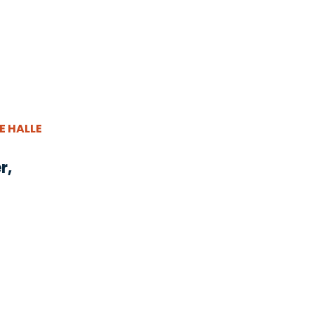
E HALLE
r,