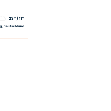
23°
/
11°
, Deutschland