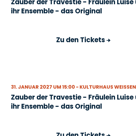
Zauber der Travestie - Fräulein Luise
ihr Ensemble - das Original
Zu den Tickets
31. JANUAR 2027 UM 15:00 - KULTURHAUS WEISSENF
Zauber der Travestie - Fräulein Luise
ihr Ensemble - das Original
Zu den Tickets