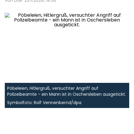
Von DUR
23.11.2024, 14:56
Pöbeleien, Hitlergruß, versuchter Angriff auf
Polizeibeamte - ein Mann ist in Oschersleben ausgetickt.
Symbolfoto: Rolf Vennenbernd/dpa