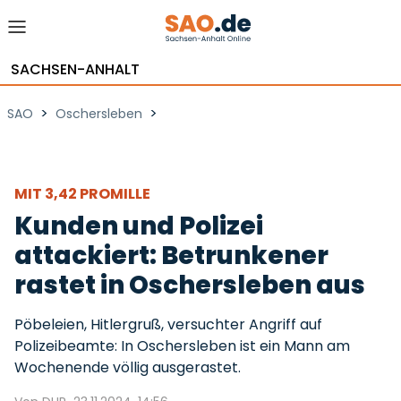
SACHSEN-ANHALT
>
>
SAO
Oschersleben
MIT 3,42 PROMILLE
Kunden und Polizei
attackiert: Betrunkener
rastet in Oschersleben aus
Pöbeleien, Hitlergruß, versuchter Angriff auf
Polizeibeamte: In Oschersleben ist ein Mann am
Wochenende völlig ausgerastet.