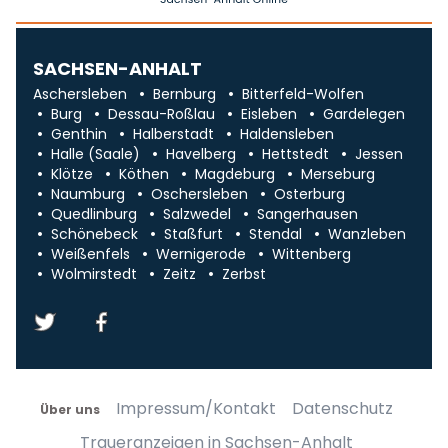
SACHSEN-ANHALT
Aschersleben
Bernburg
Bitterfeld-Wolfen
Burg
Dessau-Roßlau
Eisleben
Gardelegen
Genthin
Halberstadt
Haldensleben
Halle (Saale)
Havelberg
Hettstedt
Jessen
Klötze
Köthen
Magdeburg
Merseburg
Naumburg
Oschersleben
Osterburg
Quedlinburg
Salzwedel
Sangerhausen
Schönebeck
Staßfurt
Stendal
Wanzleben
Weißenfels
Wernigerode
Wittenberg
Wolmirstedt
Zeitz
Zerbst
Impressum/Kontakt
Datenschutz
Über uns
Traueranzeigen in Sachsen-Anhalt