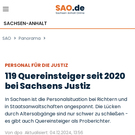
SACHSEN-ANHALT
>
>
SAO
Panorama
PERSONAL FÜR DIE JUSTIZ
119 Quereinsteiger seit 2020
bei Sachsens Justiz
In Sachsen ist die Personalsituation bei Richtern und
in Staatsanwaltschaften angespannt. Die Lücken
durch Altersabgänge sind nur schwer zu schließen -
es gibt auch Quereinsteiger als Proberichter.
Von dpa
Aktualisiert: 04.12.2024, 13:56