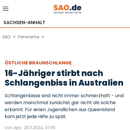
SACHSEN-ANHALT
>
>
SAO
Panorama
ÖSTLICHE BRAUNSCHLANGE
16-Jähriger stirbt nach
Schlangenbiss in Australien
Schlangenbisse sind nicht immer schmerzhaft - und
werden manchmal zunächst gar nicht als solche
erkannt. Für einen Jugendlichen aus Queensland
kam jetzt jede Hilfe zu spät.
Von dpa
28.11.2024, 07:55