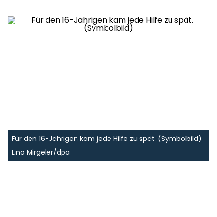
Für den 16-Jährigen kam jede Hilfe zu spät. (Symbolbild)
Lino Mirgeler/dpa