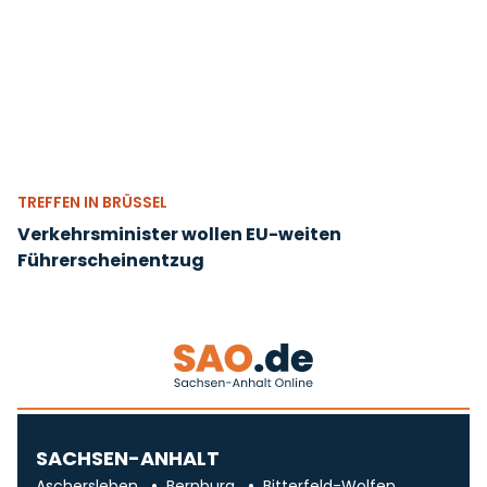
TREFFEN IN BRÜSSEL
Verkehrsminister wollen EU-weiten
Führerscheinentzug
SACHSEN-ANHALT
Aschersleben
Bernburg
Bitterfeld-Wolfen