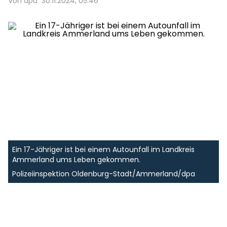
Von dpa
30.11.2024, 05:46
Ein 17-Jähriger ist bei einem Autounfall im Landkreis
Ammerland ums Leben gekommen.
Polizeiinspektion Oldenburg-Stadt/Ammerland/dpa