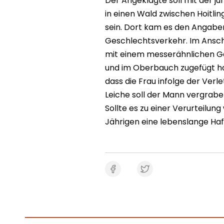
Der Angeklagte soll mit der j
in einen Wald zwischen Hoitli
sein. Dort kam es den Angabe
Geschlechtsverkehr. Im Ansch
mit einem messerähnlichen Ge
und im Oberbauch zugefügt ha
dass die Frau infolge der Verl
Leiche soll der Mann vergrabe
Sollte es zu einer Verurteil
Jährigen eine lebenslange Haf