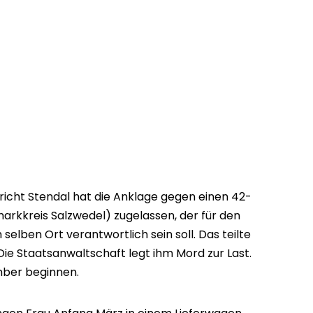
icht Stendal hat die Anklage gegen einen 42-
markkreis Salzwedel) zugelassen, der für den
selben Ort verantwortlich sein soll. Das teilte
Die Staatsanwaltschaft legt ihm Mord zur Last.
mber beginnen.