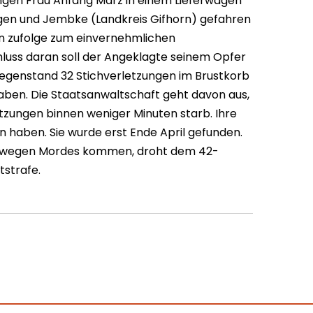
ungen Frau Anfang März in einem Lieferwagen
ngen und Jembke (Landkreis Gifhorn) gefahren
n zufolge zum einvernehmlichen
luss daran soll der Angeklagte seinem Opfer
genstand 32 Stichverletzungen im Brustkorb
ben. Die Staatsanwaltschaft geht davon aus,
etzungen binnen weniger Minuten starb. Ihre
n haben. Sie wurde erst Ende April gefunden.
ung wegen Mordes kommen, droht dem 42-
tstrafe.