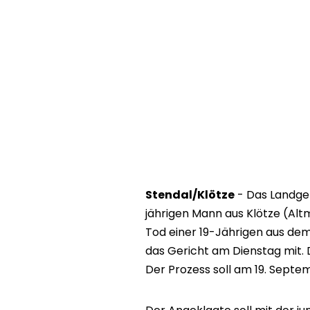
Stendal/Klötze
- Das Landger
jährigen Mann aus Klötze (Alt
Tod einer 19-Jährigen aus dem 
das Gericht am Dienstag mit. 
Der Prozess soll am 19. Septe