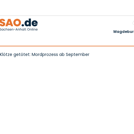
Magdeburg
s Klötze getötet: Mordprozess ab September