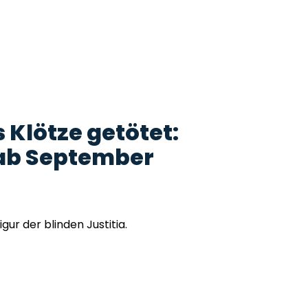
 Klötze getötet:
ab September