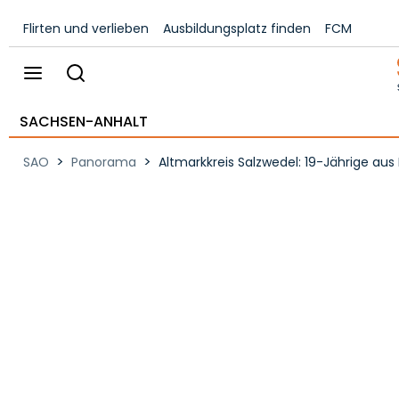
Flirten und verlieben
Ausbildungsplatz finden
FCM
SACHSEN-ANHALT
>
>
SAO
Panorama
Altmarkkreis Salzwedel: 19-Jährige au