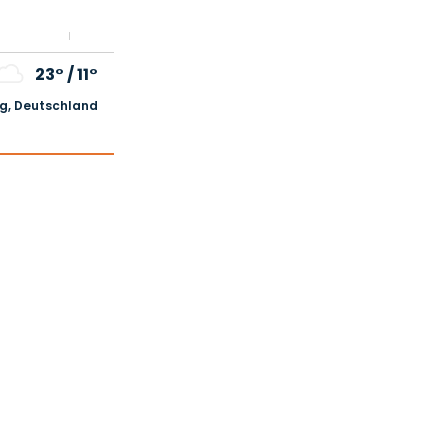
23°
/
11°
, Deutschland