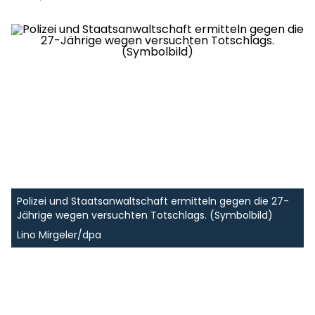
Polizei und Staatsanwaltschaft ermitteln gegen die 27-
Jährige wegen versuchten Totschlags. (Symbolbild)
Lino Mirgeler/dpa