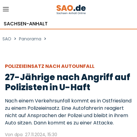
SACHSEN-ANHALT
>
>
SAO
Panorama
POLIZEIEINSATZ NACH AUTOUNFALL
27-Jährige nach Angriff auf
Polizisten in U-Haft
Nach einem Verkehrsunfall kommt es in Ostfriesland
zu einem Polizeieinsatz. Eine Autofahrerin reagiert
nicht auf Ansprachen der Polizei und bleibt in ihrem
Auto sitzen. Dann kommt es zu einer Attacke.
Von dpa
27.11.2024, 15:30