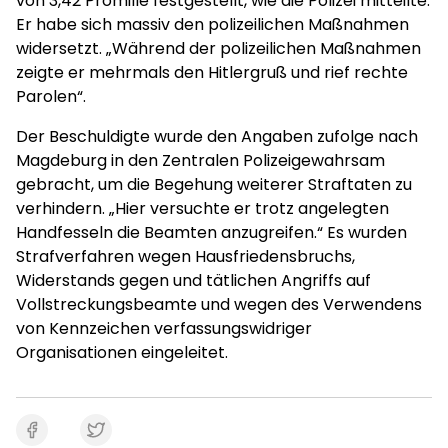
von 3,42 Promille festgestellt, wie die Polizei mitteilte.
Er habe sich massiv den polizeilichen Maßnahmen
widersetzt. „Während der polizeilichen Maßnahmen
zeigte er mehrmals den Hitlergruß und rief rechte
Parolen“.
Der Beschuldigte wurde den Angaben zufolge nach
Magdeburg in den Zentralen Polizeigewahrsam
gebracht, um die Begehung weiterer Straftaten zu
verhindern. „Hier versuchte er trotz angelegten
Handfesseln die Beamten anzugreifen.“ Es wurden
Strafverfahren wegen Hausfriedensbruchs,
Widerstands gegen und tätlichen Angriffs auf
Vollstreckungsbeamte und wegen des Verwendens
von Kennzeichen verfassungswidriger
Organisationen eingeleitet.