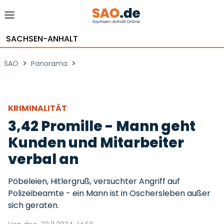
SACHSEN-ANHALT
>
>
SAO
Panorama
KRIMINALITÄT
3,42 Promille - Mann geht
Kunden und Mitarbeiter
verbal an
Pöbeleien, Hitlergruß, versuchter Angriff auf
Polizeibeamte - ein Mann ist in Oschersleben außer
sich geraten.