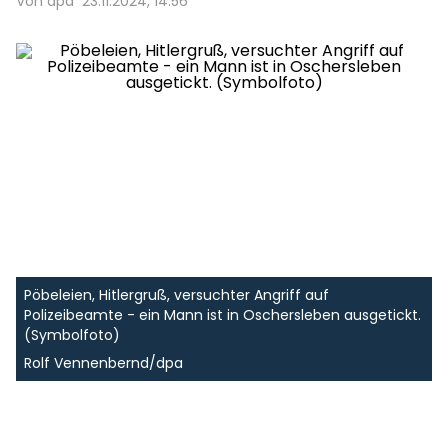
Von dpa
23.11.2024, 14:56
Pöbeleien, Hitlergruß, versuchter Angriff auf
Polizeibeamte - ein Mann ist in Oschersleben ausgetickt.
(Symbolfoto)
Rolf Vennenbernd/dpa