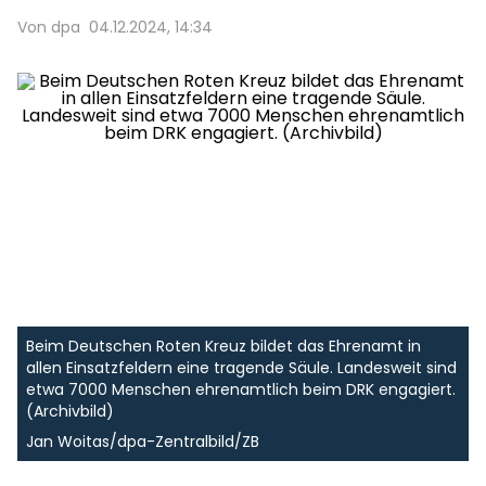
Von dpa
04.12.2024, 14:34
Beim Deutschen Roten Kreuz bildet das Ehrenamt in
allen Einsatzfeldern eine tragende Säule. Landesweit sind
etwa 7000 Menschen ehrenamtlich beim DRK engagiert.
(Archivbild)
Jan Woitas/dpa-Zentralbild/ZB