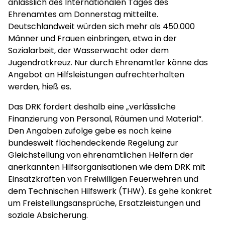
anlässlich des Internationalen Tages des
Ehrenamtes am Donnerstag mitteilte.
Deutschlandweit würden sich mehr als 450.000
Männer und Frauen einbringen, etwa in der
Sozialarbeit, der Wasserwacht oder dem
Jugendrotkreuz. Nur durch Ehrenamtler könne das
Angebot an Hilfsleistungen aufrechterhalten
werden, hieß es.
Das DRK fordert deshalb eine „verlässliche
Finanzierung von Personal, Räumen und Material“.
Den Angaben zufolge gebe es noch keine
bundesweit flächendeckende Regelung zur
Gleichstellung von ehrenamtlichen Helfern der
anerkannten Hilfsorganisationen wie dem DRK mit
Einsatzkräften von Freiwilligen Feuerwehren und
dem Technischen Hilfswerk (THW). Es gehe konkret
um Freistellungsansprüche, Ersatzleistungen und
soziale Absicherung.