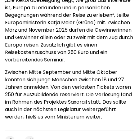
„Die Rekordbeteiligung zeigt, wie groß das Interesse
ist, Europa zu erkunden und in persönlichen
Begegnungen während der Reise zu erleben“, teilte
Europaministerin Katja Meier (Grüne) mit. Zwischen
März und November 2025 dürfen die Gewinnerinnen
und Gewinner allein oder zu zweit mit dem Zug durch
Europa reisen. Zusätzlich gibt es einen
Reisekostenzuschuss von 250 Euro und ein
vorbereitendes Seminar.
Zwischen Mitte September und Mitte Oktober
konnten sich junge Menschen zwischen 18 und 27
Jahren anmelden. Von den verlosten Tickets waren
250 für Auszubildende reserviert. Die Verlosung fand
im Rahmen des Projektes Saxorail statt. Das sollte
auch in der nächsten Legislatur weitergeführt
werden, hieß es vom Ministerium weiter.