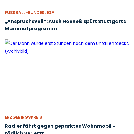
FUSSBALL-BUNDESLIGA
„Anspruchsvoll“: Auch Hoeneß spürt Stuttgarts
Mammutprogramm
ERZGEBIRGSKREIS
Radler fährt gegen geparktes Wohnmobil -
tödlich verletzt