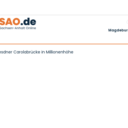
Magdeburg
esdner Carolabrücke in Millionenhöhe