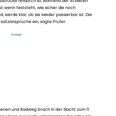
olabrücke hindurch ist während der Arbeiten
rst wenn feststeht, wie sicher die noch
, werde klar, ob sie wieder passierbar ist. Die
rsatzansprüche ein, sagte Prüfer.
Anzeige
enen und Radweg brach in der Nacht zum 11.