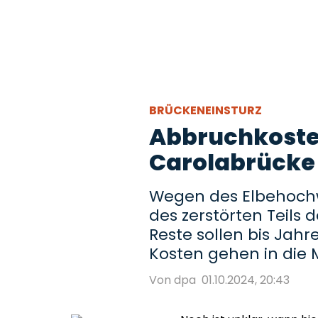
BRÜCKENEINSTURZ
Abbruchkoste
Carolabrücke 
Wegen des Elbehochw
des zerstörten Teils 
Reste sollen bis Jah
Kosten gehen in die M
Von dpa
01.10.2024, 20:43