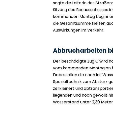
sagte die Leiterin des Straßen
Sitzung des Bauausschusses im
kommenden Montag beginnen so
die Gesamtsumme fließen auch
Auswirkungen im Verkehr.
Abbrucharbeiten b
Der beschädigte Zug C wird 
vom kommenden Montag an bi
Dabei sollen die noch ins Wa
Spezialtechnik zum Absturz g
zerkleinert und abtransportier
liegenden und noch gewollt h
Wasserstand unter 2,30 Meter n