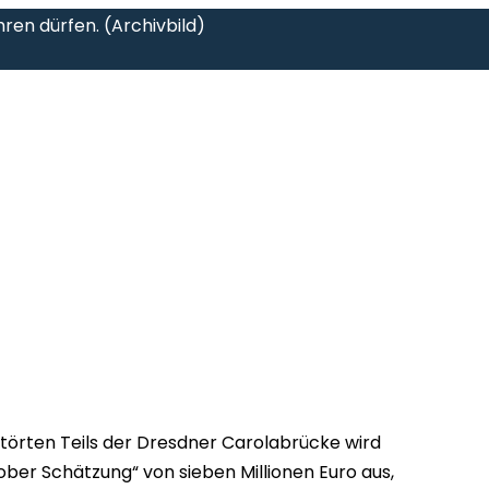
hren dürfen. (Archivbild)
störten Teils der Dresdner Carolabrücke wird
ober Schätzung“ von sieben Millionen Euro aus,