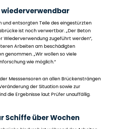
n wiederverwendbar
und entsorgten Teile des eingestürzten
abrücke ist noch verwertbar. „Der Beton
er Wiederverwendung zugeführt werden“,
iteren Arbeiten am beschädigten
n genommen. „Wir wollen so viele
enforschung wie möglich.“
 der Messsensoren an allen Brückensträngen
e Veränderung der Situation sowie zur
 die Ergebnisse laut Prüfer unauffällig.
ür Schiffe über Wochen