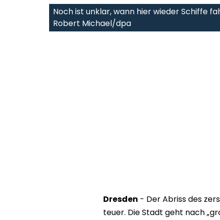
Noch ist unklar, wann hier wieder Schiffe fa
Robert Michael/dpa
Dresden
- Der Abriss des zer
teuer. Die Stadt geht nach „gr