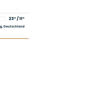
23°
/
11°
, Deutschland