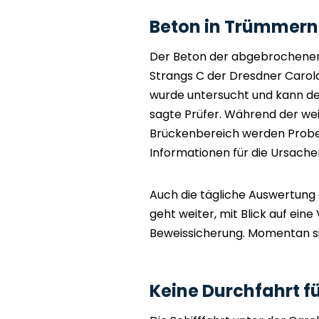
Beton in Trümmer
Der Beton der abgebrochenen 
Strangs C der Dresdner Carol
wurde untersucht und kann d
sagte Prüfer. Während der we
Brückenbereich werden Probe
Informationen für die Ursach
Auch die tägliche Auswertung
geht weiter, mit Blick auf ein
Beweissicherung. Momentan sind
Keine Durchfahrt f