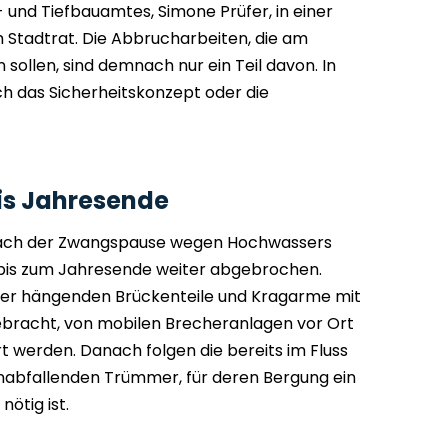
- und Tiefbauamtes, Simone Prüfer, in einer
 Stadtrat. Die Abbrucharbeiten, die am
llen, sind demnach nur ein Teil davon. In
 das Sicherheitskonzept oder die
is Jahresende
nach der Zwangspause wegen Hochwassers
s zum Jahresende weiter abgebrochen.
sser hängenden Brückenteile und Kragarme mit
ebracht, von mobilen Brecheranlagen vor Ort
t werden. Danach folgen die bereits im Fluss
inabfallenden Trümmer, für deren Bergung ein
ötig ist.