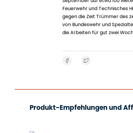
September auf etwa 100 Mete
Feuerwehr und Technisches Hi
gegen die Zeit Trümmer des z
von Bundeswehr und Spezialt
die Arbeiten für gut zwei Woc
Produkt-Empfehlungen und Affi