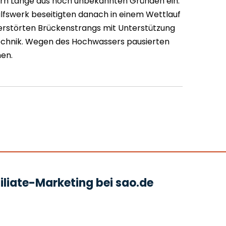
rn Länge aus noch unbekannten Gründen ein.
lfswerk beseitigten danach in einem Wettlauf
erstörten Brückenstrangs mit Unterstützung
echnik. Wegen des Hochwassers pausierten
hen.
liate-Marketing bei sao.de