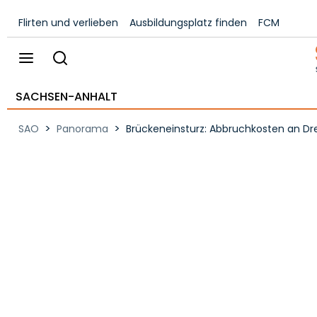
Flirten und verlieben
Ausbildungsplatz finden
FCM
SACHSEN-ANHALT
>
>
SAO
Panorama
Brückeneinsturz: Abbruchkosten an Dr