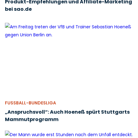
Produkt-Empfehlungen und Affiliate-Marketing
bei sao.de
FUSSBALL-BUNDESLIGA
„Anspruchsvoll“: Auch Hoeneß spürt Stuttgarts
Mammutprogramm