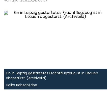
Von dpa
25.11.2024, 08:57
Ein in Leipzig gestartetes Frachtflugzeug ist in Litauen
abgestürzt. (Archivbild)
Heiko Rebsch/dpa