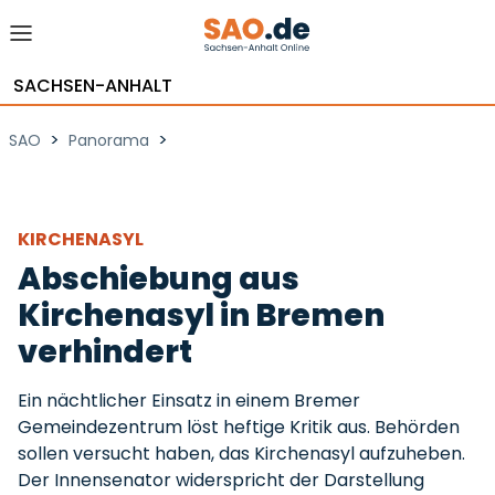
SACHSEN-ANHALT
>
>
SAO
Panorama
KIRCHENASYL
Abschiebung aus
Kirchenasyl in Bremen
verhindert
Ein nächtlicher Einsatz in einem Bremer
Gemeindezentrum löst heftige Kritik aus. Behörden
sollen versucht haben, das Kirchenasyl aufzuheben.
Der Innensenator widerspricht der Darstellung