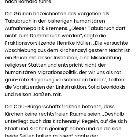
nach Somalia führe.
Die Grünen bezeichneten das Vorgehen als
Tabubruch in der bisherigen humanitären
Aufnahmepolitik Bremens. „Dieser Tabubruch darf
nicht zum Dammbruch werden“, sagte die
Fraktionsvorsitzende Henrike Müller. „Die versuchte
Abschiebung aus dem Kirchenasyl gestern Nacht ist
ein Bruch mit dieser Institution, eine Missachtung
religiöser Stätten und entspricht nicht der
humanitären Migrationspolitik, der wir uns als rot-
grün-rote Regierung verschrieben haben“, teilten
die Vorsitzenden der Linksfraktion, Sofia Leonidakis
und Nelson Janßen, mit.
Die CDU-Bürgerschaftsfraktion betonte, dass
Kirchen keine rechtsfreien Räume seien. „Deshalb
unterliegt auch das Kirchenasyl Regeln, auf die sich
Staat und Kirchen geeinigt haben und an die sich
beide Seiten halten müssen“, sagte der