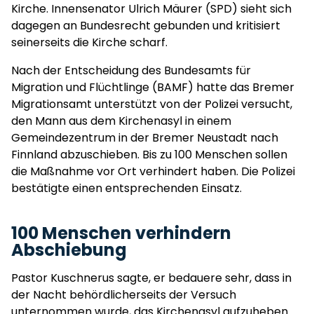
Kirche. Innensenator Ulrich Mäurer (SPD) sieht sich
dagegen an Bundesrecht gebunden und kritisiert
seinerseits die Kirche scharf.
Nach der Entscheidung des Bundesamts für
Migration und Flüchtlinge (BAMF) hatte das Bremer
Migrationsamt unterstützt von der Polizei versucht,
den Mann aus dem Kirchenasyl in einem
Gemeindezentrum in der Bremer Neustadt nach
Finnland abzuschieben. Bis zu 100 Menschen sollen
die Maßnahme vor Ort verhindert haben. Die Polizei
bestätigte einen entsprechenden Einsatz.
100 Menschen verhindern
Abschiebung
Pastor Kuschnerus sagte, er bedauere sehr, dass in
der Nacht behördlicherseits der Versuch
unternommen wurde, das Kirchenasyl aufzuheben.