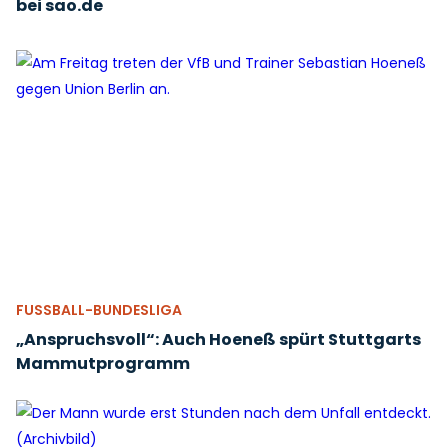
bei sao.de
FUSSBALL-BUNDESLIGA
„Anspruchsvoll“: Auch Hoeneß spürt Stuttgarts
Mammutprogramm